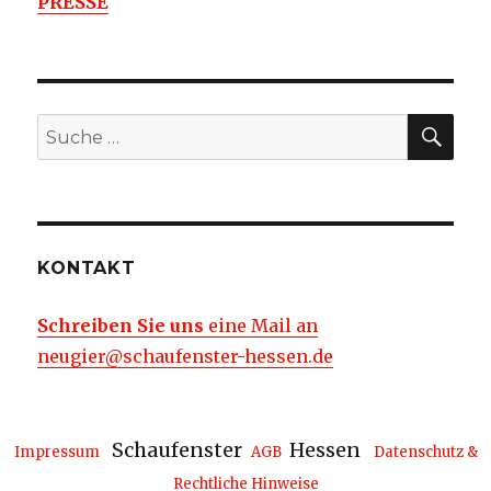
PRESSE
SU
Suche
nach:
KONTAKT
Schreiben Sie uns
eine Mail an
neugier@schaufenster-hessen.de
Schaufenster
Hessen
Impressum
AGB
Datenschutz &
Rechtliche Hinweise