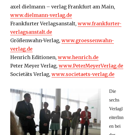
axel dielmann – verlag Frankfurt am Main,
www.dielmann-verlag.de
Frankfurter Verlagsanstalt,
www.frankfurter-
verlagsanstalt.de
Größenwahn-Verlag,
www.groessenwahn-
verlag.de
Henrich Editionen,
www.henrich.de
Peter Meyer Verlag,
www.PeterMeyerVerlag.de
Societäts Verlag,
www.societaets-verlag.de
Die
sechs
Verlagl
eiterInn
en bei
der