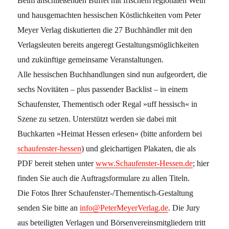
Beim anschließenden Büffet mit frischem regionalen Wein
und hausgemachten hessischen Köstlichkeiten vom Peter
Meyer Verlag diskutierten die 27 Buchhändler mit den
Verlagsleuten bereits angeregt Gestaltungsmöglichkeiten
und zukünftige gemeinsame Veranstaltungen.
Alle hessischen Buchhandlungen sind nun aufgeordert, die
sechs Novitäten – plus passender Backlist – in einem
Schaufenster, Thementisch oder Regal »uff hessisch« in
Szene zu setzen. Unterstützt werden sie dabei mit
Buchkarten »Heimat Hessen erlesen« (bitte anfordern bei
schaufenster-hessen
) und gleichartigen Plakaten, die als
PDF bereit stehen unter
www.Schaufenster-Hessen.de
; hier
finden Sie auch die Auftragsformulare zu allen Titeln.
Die Fotos Ihrer Schaufenster-/Thementisch-Gestaltung
senden Sie bitte an
info@PeterMeyerVerlag.de
. Die Jury
aus beteiligten Verlagen und Börsenvereinsmitgliedern tritt