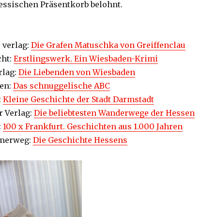
essischen Präsentkorb belohnt.
 verlag:
Die Grafen Matuschka von Greiffenclau
cht:
Erstlingswerk. Ein Wiesbaden-Krimi
rlag:
Die Liebenden von Wiesbaden
nen:
Das schnuggelische ABC
:
Kleine Geschichte der Stadt Darmstadt
 Verlag:
Die beliebtesten Wanderwege der Hessen
:
100 x Frankfurt. Geschichten aus 1.000 Jahren
ömerweg:
Die Geschichte Hessens