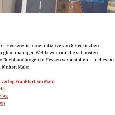
er Hessen« ist eine Initiative von 8 Hessischen
en gleichnamigen Wettbewerb um die schönsten
n Buchhandlungen in Hessen veranstalten – in diesem
 fünften Male:
 verlag Frankfurt am Main
cht
rlag
nen