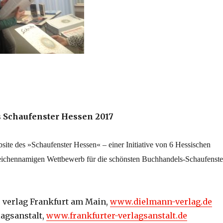
 Schaufenster Hessen 2017
bsite des »Schaufenster Hessen« – einer Initiative von 6 Hessischen
leichennamigen Wettbewerb für die schönsten Buchhandels-Schaufenste
 verlag Frankfurt am Main,
www.dielmann-verlag.de
lagsanstalt,
www.frankfurter-verlagsanstalt.de