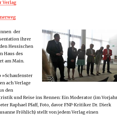
r Verlag
ömerweg
rInnen der
sentation ihrer
r den Hessischen
m Haus des
rt am Main.
 »Schaufenster
en ach Verlage
aus den
tristik und Reise ins Rennen: Ein Moderator (im Vorjah
eter Raphael Pfaff, Foto, davor FNP-Kritiker Dr. Dierk
usanne Fröhlich) stellt von jedem Verlag einen