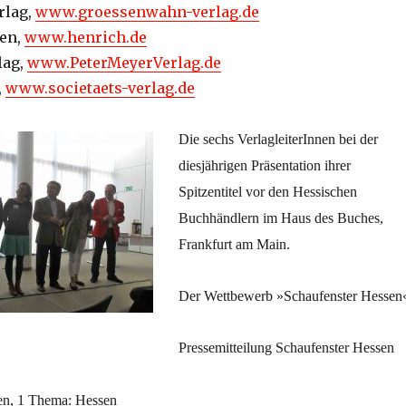
rlag,
www.groessenwahn-verlag.de
nen,
www.henrich.de
lag,
www.PeterMeyerVerlag.de
,
www.societaets-verlag.de
Die sechs VerlagleiterInnen bei der
diesjährigen Präsentation ihrer
Spitzentitel vor den Hessischen
Buchhändlern im Haus des Buches,
Frankfurt am Main.
Der Wettbewerb »Schaufenster Hessen
Pressemitteilung Schaufenster Hessen
ten, 1 Thema: Hessen