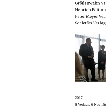
Größenwahn-Ve
Henrich Editio
Peter Meyer Ver
Societäts Verlag
2017
6 Verlage, 6 Novitä