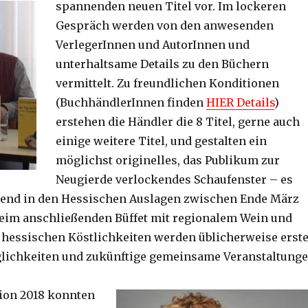
spannenden neuen Titel vor.
Im lockeren
Gespräch werden von den anwesenden
VerlegerInnen und AutorInnen und
unterhaltsame Details zu den Büchern
vermittelt. Zu freundlichen Konditionen
(BuchhändlerInnen finden
HIER Details
)
erstehen die Händler die 8 Titel, gerne auch
einige weitere Titel, und gestalten ein
möglichst originelles, das Publikum zur
Neugierde verlockendes Schaufenster – es
nend in den Hessischen Auslagen zwischen Ende März
eim anschließenden Büffet mit regionalem Wein und
hessischen Köstlichkeiten werden üblicherweise erst
lichkeiten und zukünftige gemeinsame Veranstaltung
ion 2018 konnten