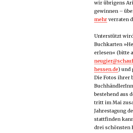
wir übrigens Ar
gewinnen – übe
mehr
verraten d
Unterstützt wird
Buchkarten »He
erlesen« (bitte 
neugier@schauf
hessen.de
) und 
Die Fotos ihrer
BuchhändlerInn
bestehend aus d
tritt im Mai zu
Jahrestagung de
stattfinden kann
drei schönsten